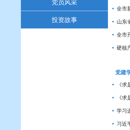
党员风采
全市
投资故事
山东
全市
硬核
党建
《求
《求
学习
习近