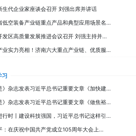
新生代企业家座谈会召开 刘强出席并讲话
省低空装备产业链重点产品和典型应用场景名...
开发区高质量发展推进会议召开 刘强主持并...
产业实力亮相！济南六大重点产业链、优质服...
学习
是》杂志发表习近平总书记重要文章《加快建...
是》杂志发表习近平总书记重要文章《做焦裕...
进行时丨建设科技强国，习近平总书记这样引...
平：在庆祝中国共产党成立105周年大会上...