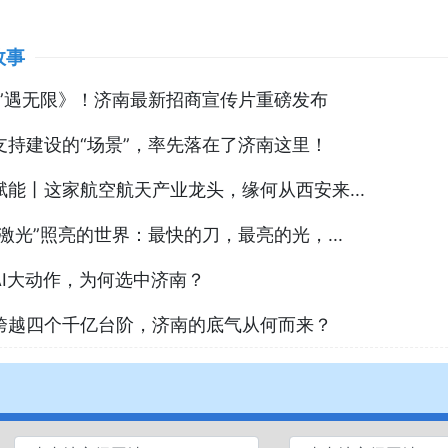
故事
济”遇无限》！济南最新招商宣传片重磅发布
支持建设的“场景”，率先落在了济南这里！
赋能丨这家航空航天产业龙头，缘何从西安来...
束激光”照亮的世界：最快的刀，最亮的光，...
AI大动作，为何选中济南？
跨越四个千亿台阶，济南的底气从何而来？