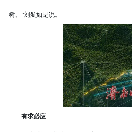
树。”刘航如是说。
有求必应