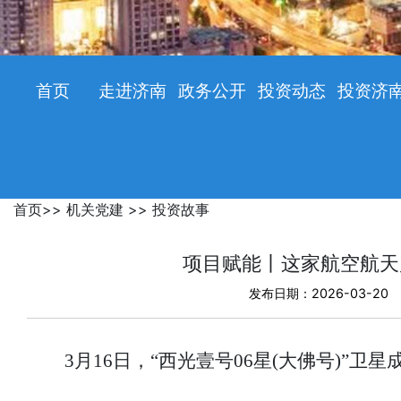
首页
走进济南
政务公开
投资动态
投资济
首页
>>
机关党建
>>
投资故事
项目赋能丨这家航空航天
发布日期：2026-03-20
3月16日，“西光壹号06星(大佛号)”