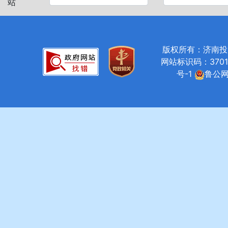
站
版权所有：济南投资促进局
网站标识码：37010
号-1
鲁公网