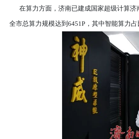
在算力方面，济南已建成国家超级计算济南
全市总算力规模达到6451P，其中智能算力占比