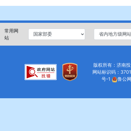
常用网
站
版权所有：济南投资促进局
网站标识码：37010
号-1
鲁公网