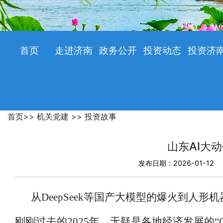
首页
走进济南
政务公开
投资动态
投资济
首页
>>
机关党建
>>
投资故事
山东AI大
发布日期：2026-01-12
从DeepSeek等国产大模型的爆火到人
刚刚过去的2025年，无疑是各地经济发展的“