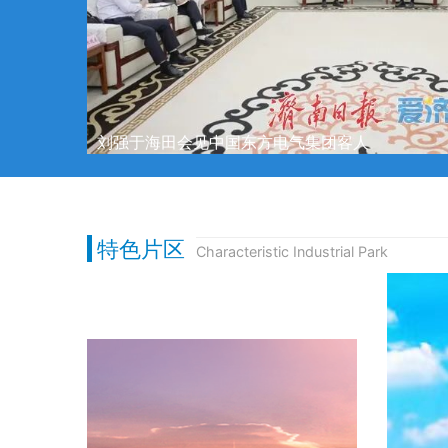
刘强于海田会见中国东方电气集团客人
特色片区
Characteristic Industrial Park