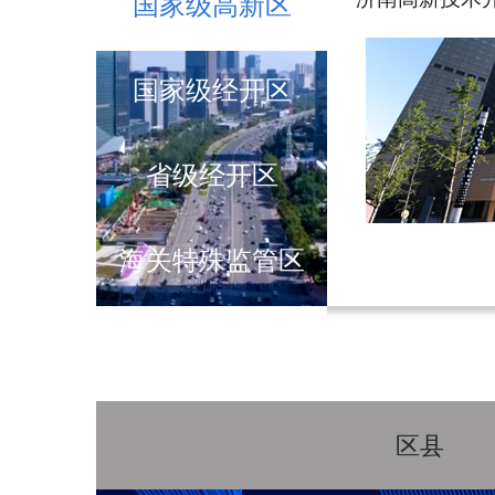
国家级高新区
国家级经开区
省级经开区
海关特殊监管区
区县