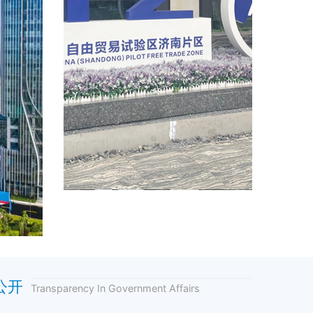
公开
Transparency In Government Affairs