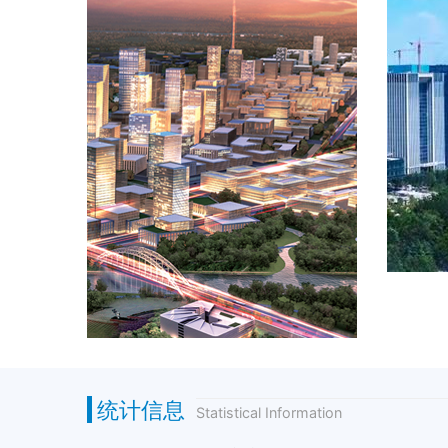
统计信息
Statistical Information