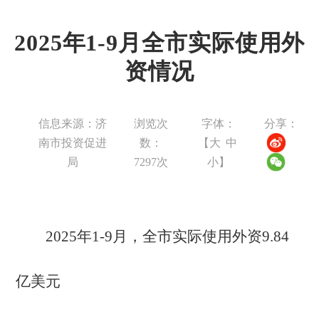
2025年1-9月全市实际使用外
资情况
信息来源：济
浏览次
字体：
分享：
南市投资促进
数：
【
大
中
局
7297
次
小
】
2025年1-9月，全市实际使用外资9.84
亿美元