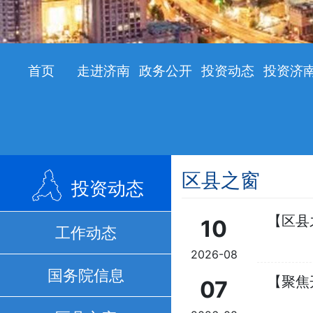
首页
走进济南
政务公开
投资动态
投资济
区县之窗
投资动态
【区县
10
工作动态
2026-08
国务院信息
【聚焦
07