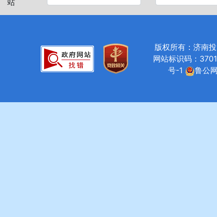
站
版权所有：济南投资促进局
网站标识码：37010
号-1
鲁公网