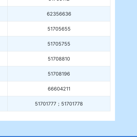
62356636
51705655
51705755
51708810
51708196
66604211
51701777；51701778