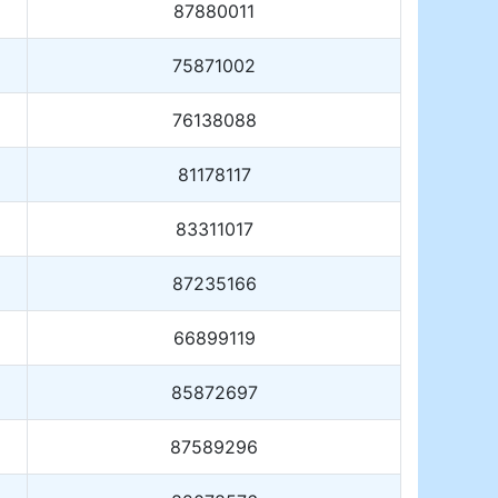
87880011
75871002
76138088
81178117
83311017
87235166
66899119
85872697
87589296