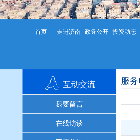
首页
走进济南
政务公开
投资动态
服务
互动交流
我要留言
在线访谈