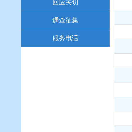
回应关切
调查征集
服务电话