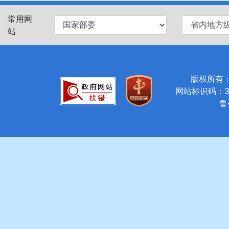
常用网
站
版权所有：济
网站标识码：37
鲁