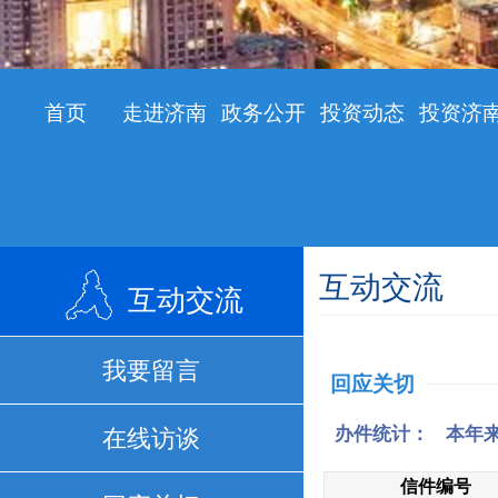
首页
走进济南
政务公开
投资动态
投资济
互动交流
互动交流
我要留言
回应关切
在线访谈