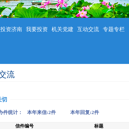
投资济南
我要投资
机关党建
互动交流
专题专栏
交流
关切