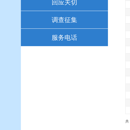
回应关切
调查征集
服务电话