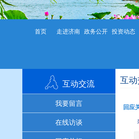
首页
走进济南
政务公开
投资动态
互动
互动交流
我要留言
回应
在线访谈