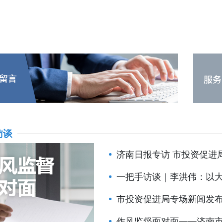
访谈
济南日报专访 市投资促进局
一把手访谈｜李洪伟：以大项
市投资促进局专场新闻发
作风监督面对面——济南市