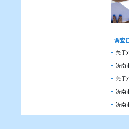
调查
关于对
济南市
关于对
济南市
济南市