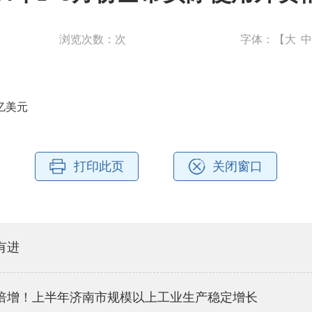
浏览次数：
次
字体：【
大
中
7亿美元
打印此页
关闭窗口
有进
倍增！上半年济南市规模以上工业生产稳定增长