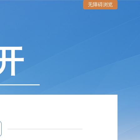
无障碍浏览
开