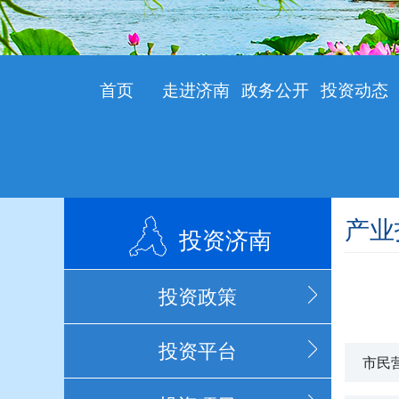
首页
走进济南
政务公开
投资动态
产业
投资济南
投资政策
投资平台
市民