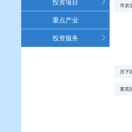
投资项目
市农
重点产业
投资服务
历下
莱芜