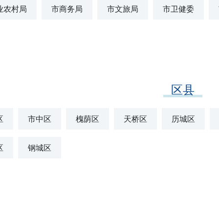
业农村局
市商务局
市文旅局
市卫健委
区县
区
市中区
槐荫区
天桥区
历城区
区
钢城区