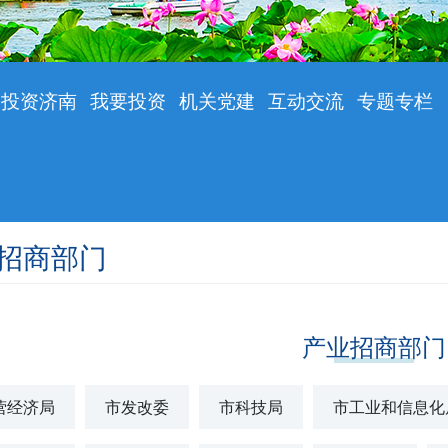
投资济南
我要投资
机关党建
互动交流
专题专栏
招商部门
产业招商部门
营经济局
市发改委
市科技局
市工业和信息化