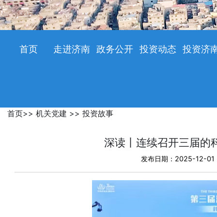
首页
走进济南
政务公开
投资动态
投资济
首页
>>
机关党建
>>
投资故事
深读丨连续召开三届的
发布日期：2025-12-01