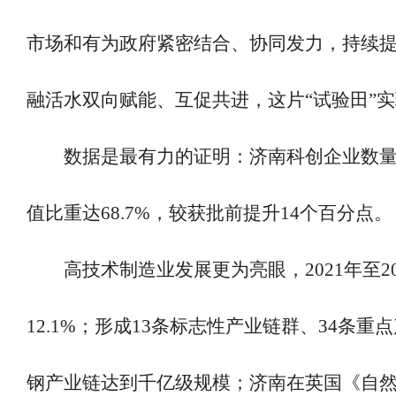
市场和有为政府紧密结合、协同发力，持续
融活水双向赋能、互促共进，这片“试验田”实
数据是最有力的证明：济南科创企业数量
值比重达68.7%，较获批前提升14个百分点。
高技术制造业发展更为亮眼，2021年至
12.1%；形成13条标志性产业链群、34
钢产业链达到千亿级规模；济南在英国《自然》