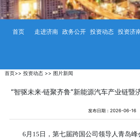
首页
走进济南
政务公开
投资动态
投资济
首页
>>
投资动态
>>
图片新闻
“智驱未来·链聚齐鲁”新能源汽车产业链
发布日期：2026-06-16
6月15日，第七届跨国公司领导人青岛峰