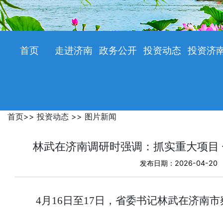
首页
走进济南
政务公开
投资动态
投资济
首页
>>
投资动态
>>
图片新闻
林武在济南调研时强调：抓实重大项目 
发布日期：2026-04-20
4月16日至17日，省委书记林武在济