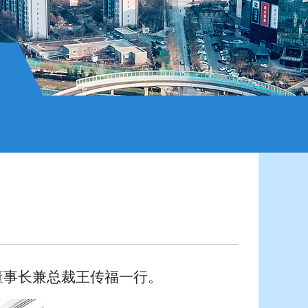
董事长兼总裁王传福一行。