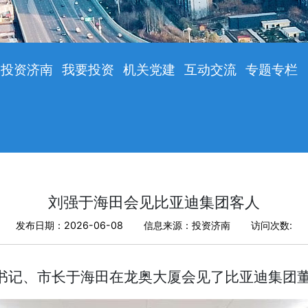
投资济南
我要投资
机关党建
互动交流
专题专栏
刘强于海田会见比亚迪集团客人
发布日期：2026-06-08
信息来源：投资济南
访问次数:
副书记、市长于海田在龙奥大厦会见了比亚迪集团