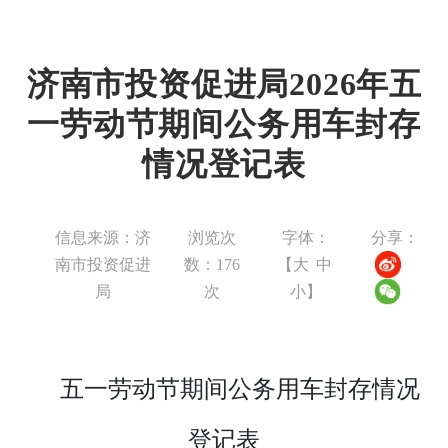
济南市投资促进局2026年五
一劳动节期间公务用车封存
情况登记表
信息来源：济
浏览次
字体：
分享：
南市投资促进
数：
176
【
大
中
局
次
小
】
五一劳动节
期间公务用车封存情况
登记表