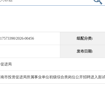
17573390/2026-00456
组配分类:
发布日期:
资促进局
度济南市投资促进局所属事业单位初级综合类岗位公开招聘进入面