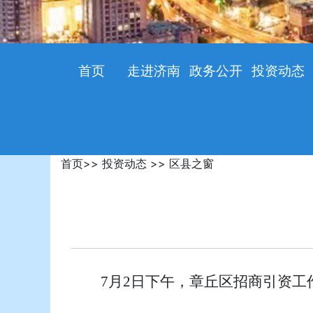
首页
走进济南
政务公开
投资动态
首页
>>
投资动态
>>
区县之窗
7月2日下午，章丘区招商引资工