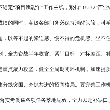
锚定“项目赋能年”工作主线，紧扣“3+2+2”
成绩的同时，各级各部门务必保持清醒头脑，科
题，以等不起的紧迫感、慢不得的危机感、坐不
刺，全力奋战半年收官。紧盯目标、对标差距、
定重点聚力攻坚，健全全周期闭环机制，加速提
建分线突围、齐抓共进的招商格局。要完善工作机
严督实考倒逼各项任务落地见效，全力以赴补缺口