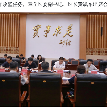
年攻坚任务。章丘区委副书记、区长黄凯东出席