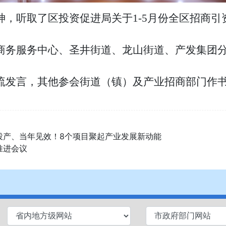
神，听取了区投资促进局关于1-5月份全区招商
商务服务中心、圣井街道、龙山街道、产发集团
流发言，其他参会街道（镇）及产业招商部门作
投产、当年见效！8个项目聚起产业发展新动能
推进会议