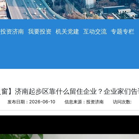
投资济南
我要投资
机关党建
互动交流
专题专栏
之窗】济南起步区靠什么留住企业？企业家们告
发布日期：2026-06-10
信息来源：投资济南
访问次数: