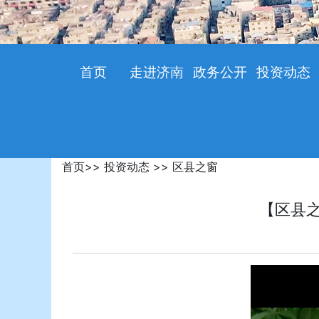
首页
走进济南
政务公开
投资动态
首页
>>
投资动态
>>
区县之窗
【区县