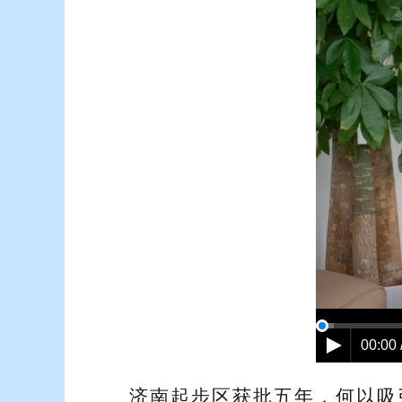
00:00 
济南起步区获批五年，何以吸