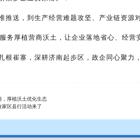
准推送，到生产经营难题攻坚、产业链资源
服务厚植营商沃土，让企业落地省心、经营
扎根崔寨，深耕济南起步区，政企同心聚力
商，厚植沃土优化生态
业家区县行活动来了