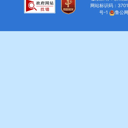
网站标识码：37010
号-1
鲁公网