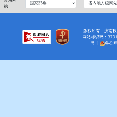
常用网
站
版权所有：济南投资促进局
网站标识码：37010
号-1
鲁公网