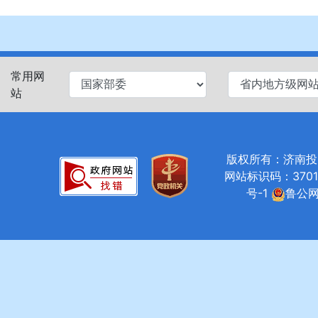
常用网
站
版权所有：济南投资促进局
网站标识码：37010
号-1
鲁公网