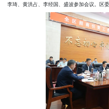
李琦、黄洪占、李经国、盛波参加会议。区