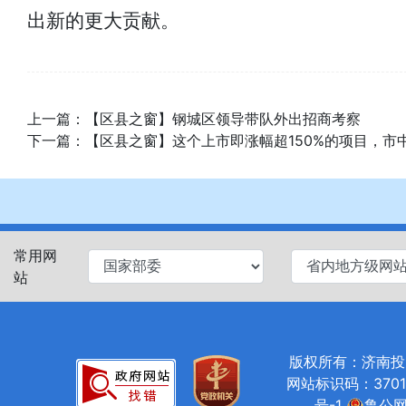
出新的更大贡献。
上一篇：
【区县之窗】钢城区领导带队外出招商考察
下一篇：
【区县之窗】这个上市即涨幅超150%的项目，市
常用网
站
版权所有：济南投资促进局
网站标识码：37010
号-1
鲁公网