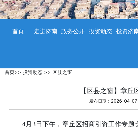
首页
走进济南
政务公开
投资动态
投资济
首页
>>
投资动态
>>
区县之窗
【区县之窗】章丘
发布日期：2026-04-07
4月3日下午，章丘区招商引资工作专