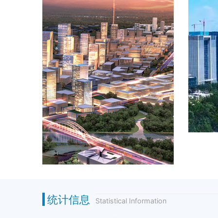
统计信息
Statistical Information