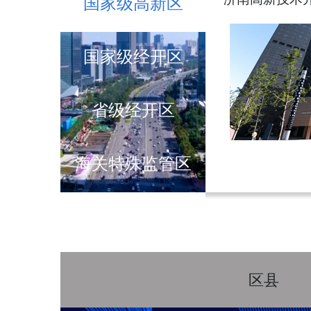
国家级高新区
国家级经开区
省级经开区
海关特殊监管区
区县