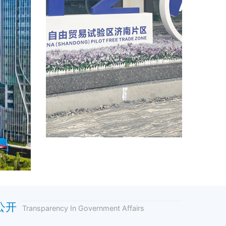
公开
Transparency In Government Affairs