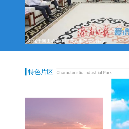
刘强于海田会见中国东方电气集团客人
特色片区
Characteristic Industrial Park