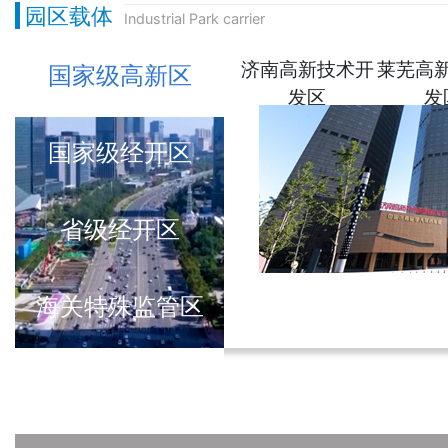
园区载体
Industrial Park carrier
济南高新技术开
莱芜高
国家级高新区
发区
发
国家级经开区
省级经开区
海关特殊监管区