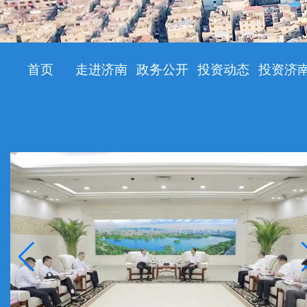
首页
走进济南
政务公开
投资动态
投资济