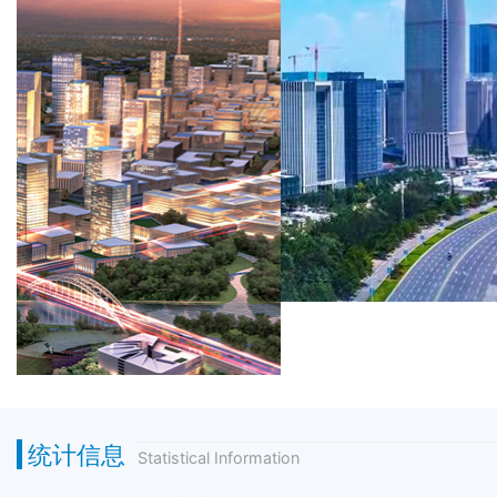
统计信息
Statistical Information