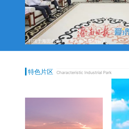
刘强于海田会见中国东方电气集团客人
特色片区
Characteristic Industrial Park