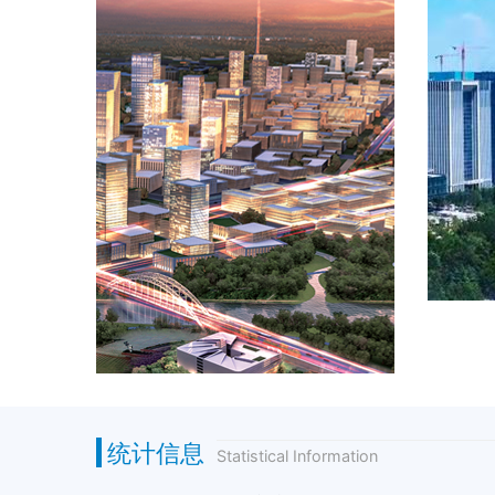
统计信息
Statistical Information