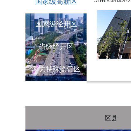
国家级高新区
国家级经开区
省级经开区
海关特殊监管区
区县