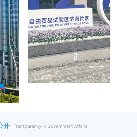
公开
Transparency In Government Affairs