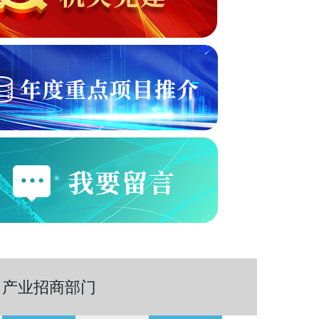
产业招商部门