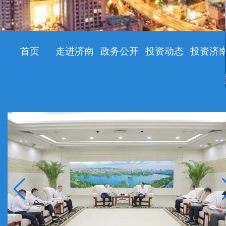
首页
走进济南
政务公开
投资动态
投资济