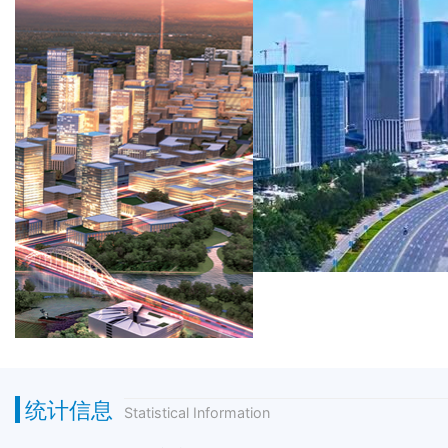
统计信息
Statistical Information