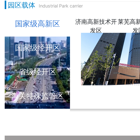
园区载体
Industrial Park carrier
济南高新技术开
莱芜高
国家级高新区
发区
发
国家级经开区
省级经开区
海关特殊监管区