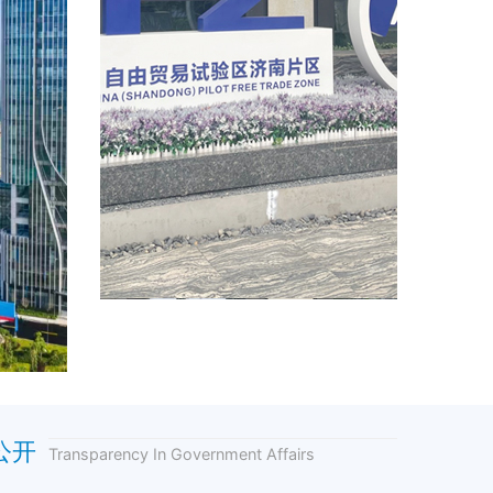
公开
Transparency In Government Affairs