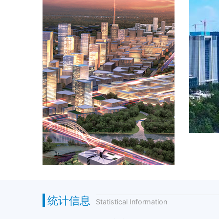
统计信息
Statistical Information