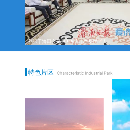
刘强于海田会见中国东方电气集团客人
特色片区
Characteristic Industrial Park