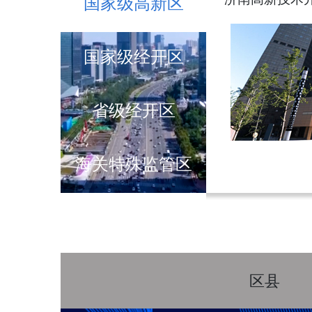
国家级高新区
国家级经开区
省级经开区
海关特殊监管区
区县